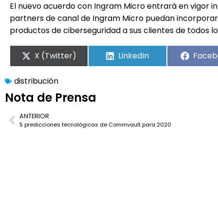
El nuevo acuerdo con Ingram Micro entrará en vigor i
partners de canal de Ingram Micro puedan incorporarse
productos de ciberseguridad a sus clientes de todos l
X (Twitter)
LinkedIn
Faceb
distribución
Nota de Prensa
ANTERIOR
5 predicciones tecnológicas de Commvault para 2020