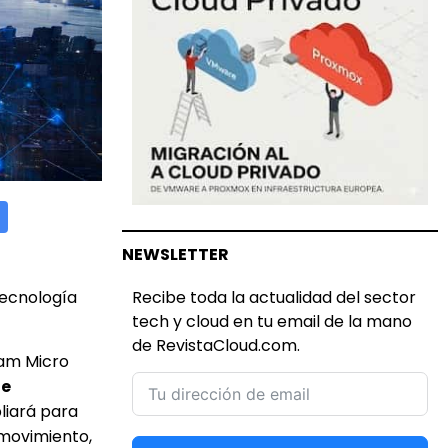
NEWSLETTER
Recibe toda la actualidad del sector
tecnología
tech y cloud en tu email de la mano
de RevistaCloud.com.
ram Micro
 e
liará para
movimiento,