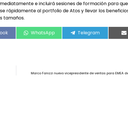
nmediatamente e incluirá sesiones de formación para que
 rápidamente al portfolio de Atos y llevar los beneficios
os tamaños.
ook
WhatsApp
Telegram
Marco Fanizzi nuevo vicepresidente de ventas para EMEA 