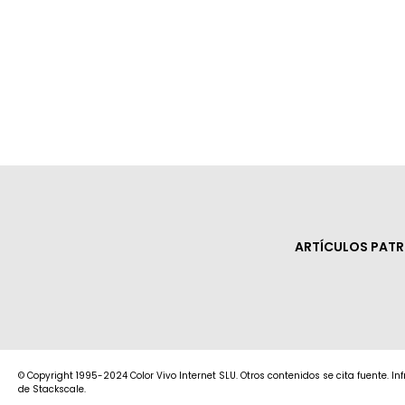
ARTÍCULOS PAT
© Copyright 1995-2024 Color Vivo Internet SLU. Otros contenidos se cita fuente. I
de Stackscale.