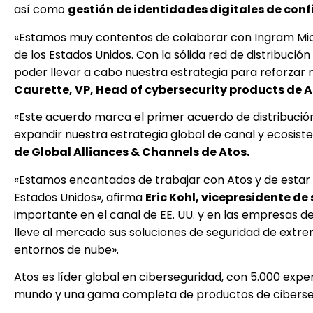
así como
gestión de identidades digitales de con
«Estamos muy contentos de colaborar con Ingram Micro
de los Estados Unidos. Con la sólida red de distribuci
poder llevar a cabo nuestra estrategia para reforzar n
Caurette, VP, Head of cybersecurity products de A
«Este acuerdo marca el primer acuerdo de distribuci
expandir nuestra estrategia global de canal y ecosist
de Global Alliances & Channels de Atos.
«Estamos encantados de trabajar con Atos y de estar 
Estados Unidos», afirma
Eric Kohl, vicepresidente d
importante en el canal de EE. UU. y en las empresas 
lleve al mercado sus soluciones de seguridad de extr
entornos de nube».
Atos es líder global en ciberseguridad, con 5.000 expe
mundo y una gama completa de productos de cibersegu