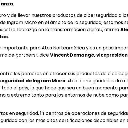
fianza
.
 y de llevar nuestros productos de ciberseguridad a los
ón de Ingram Micro en el ámbito de la seguridad, estamos 
uestro liderazgo en la transformación digital», afirma
Ale
tos.
ón importante para Atos Norteamérica y es un paso impo
ema de partners», dice
Vincent Demange, vicepresiden
entre los primeros en ofrecer sus productos de ciberseg
e seguridad de Ingram Micro.
«La ciberseguridad es lo m
de todo el país, lo que hace que sea un buen momento par
emo a extremo tanto para los entornos de nube como par
rtos en seguridad, 14 centros de operaciones de segurida
ridad con las más altas certificaciones disponibles en 