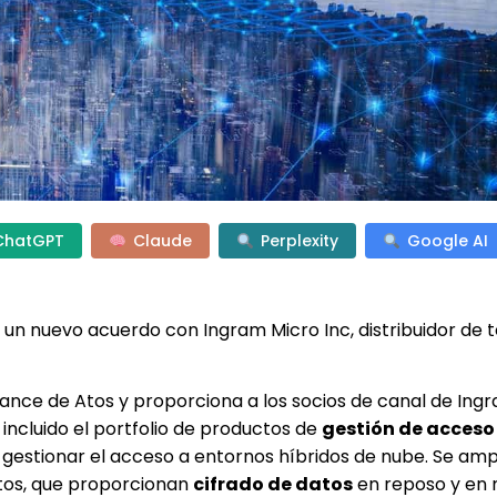
ChatGPT
Claude
Perplexity
Google AI
do un nuevo acuerdo con Ingram Micro Inc, distribuidor de 
lcance de Atos y proporciona a los socios de canal de Ing
 incluido el portfolio de productos de
gestión de acceso
 gestionar el acceso a entornos híbridos de nube. Se amp
Atos, que proporcionan
cifrado de datos
en reposo y en 