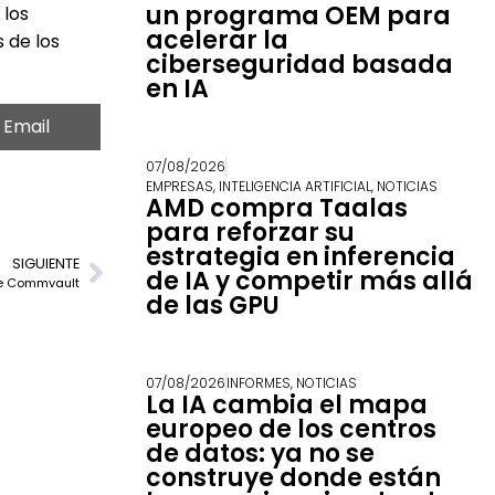
un programa OEM para
 los
acelerar la
 de los
ciberseguridad basada
en IA
Email
07/08/2026
EMPRESAS
,
INTELIGENCIA ARTIFICIAL
,
NOTICIAS
AMD compra Taalas
para reforzar su
estrategia en inferencia
SIGUIENTE
de IA y competir más allá
de Commvault
de las GPU
07/08/2026
INFORMES
,
NOTICIAS
La IA cambia el mapa
europeo de los centros
de datos: ya no se
construye donde están