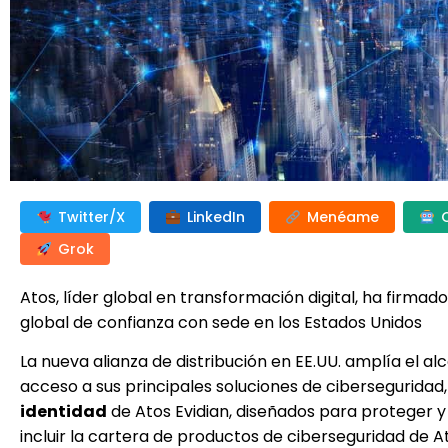
Twitter/X
LinkedIn
Menéame
Grok
Atos, líder global en transformación digital, ha firma
global de confianza con sede en los Estados Unidos
La nueva alianza de distribución en EE.UU. amplía el a
acceso a sus principales soluciones de ciberseguridad,
identidad
de Atos Evidian, diseñados para proteger y
incluir la cartera de productos de ciberseguridad de 