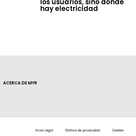
los usuarios, sino donde
hay electricidad
ACERCA DE MYR
Aviso Legal
Política de privacidad
Cookies