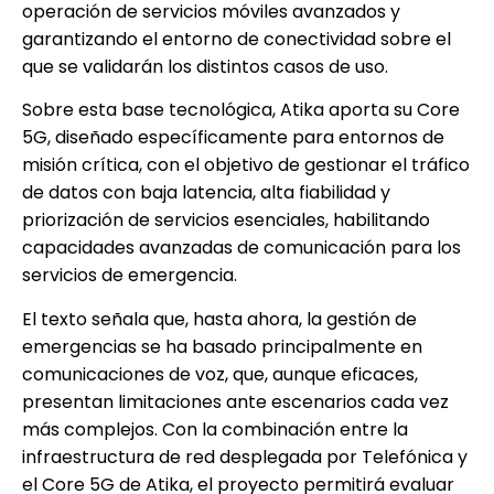
operación de servicios móviles avanzados y
garantizando el entorno de conectividad sobre el
que se validarán los distintos casos de uso.
Sobre esta base tecnológica, Atika aporta su Core
5G, diseñado específicamente para entornos de
misión crítica, con el objetivo de gestionar el tráfico
de datos con baja latencia, alta fiabilidad y
priorización de servicios esenciales, habilitando
capacidades avanzadas de comunicación para los
servicios de emergencia.
El texto señala que, hasta ahora, la gestión de
emergencias se ha basado principalmente en
comunicaciones de voz, que, aunque eficaces,
presentan limitaciones ante escenarios cada vez
más complejos. Con la combinación entre la
infraestructura de red desplegada por Telefónica y
el Core 5G de Atika, el proyecto permitirá evaluar