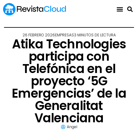
26 FEBRERO 2026
EMPRESAS
3 MINUTOS DE LECTURA
Atika Technologies
participa con
Telefónica en el
proyecto ‘5G
Emergencias’ de la
Generalitat
Valenciana
Angel