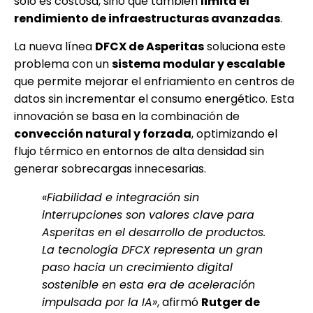
solo es costosa, sino que también
limita el
rendimiento de infraestructuras avanzadas
.
La nueva línea
DFCX de Asperitas
soluciona este
problema con un
sistema modular y escalable
que permite mejorar el enfriamiento en centros de
datos sin incrementar el consumo energético. Esta
innovación se basa en la combinación de
convección natural y forzada
, optimizando el
flujo térmico en entornos de alta densidad sin
generar sobrecargas innecesarias.
«Fiabilidad e integración sin
interrupciones son valores clave para
Asperitas en el desarrollo de productos.
La tecnología DFCX representa un gran
paso hacia un crecimiento digital
sostenible en esta era de aceleración
impulsada por la IA»
, afirmó
Rutger de