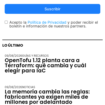
Suscribir
Acepto la
Política de Privacidad
y poder recibir el
boletín e información de nuestros partners.
LO ÚLTIMO
09/08/2026
GUÍAS Y RECURSOS
OpenTofu 1.12 planta cara a
Terraform: qué cambia y cuál
elegir para IaC
09/08/2026
NOTICIAS
La memoria cambia las reglas:
fabricantes ya exigen miles de
millones por adelantado