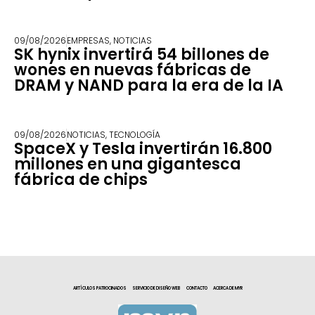
09/08/2026
EMPRESAS
,
NOTICIAS
SK hynix invertirá 54 billones de
wones en nuevas fábricas de
DRAM y NAND para la era de la IA
09/08/2026
NOTICIAS
,
TECNOLOGÍA
SpaceX y Tesla invertirán 16.800
millones en una gigantesca
fábrica de chips
ARTÍCULOS PATROCINADOS
SERVICIO DE DISEÑO WEB
CONTACTO
ACERCA DE MYR