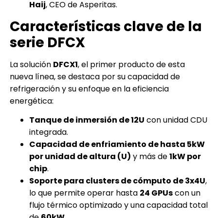
Haij
, CEO de Asperitas.
Características clave de la
serie DFCX
La solución
DFCX1
, el primer producto de esta
nueva línea, se destaca por su capacidad de
refrigeración y su enfoque en la eficiencia
energética:
Tanque de inmersión de 12U
con unidad CDU
integrada.
Capacidad de enfriamiento de hasta 5kW
por unidad de altura (U)
y más de
1kW por
chip
.
Soporte para clusters de cómputo de 3x4U
,
lo que permite operar hasta
24 GPUs
con un
flujo térmico optimizado y una capacidad total
de
60kW
.