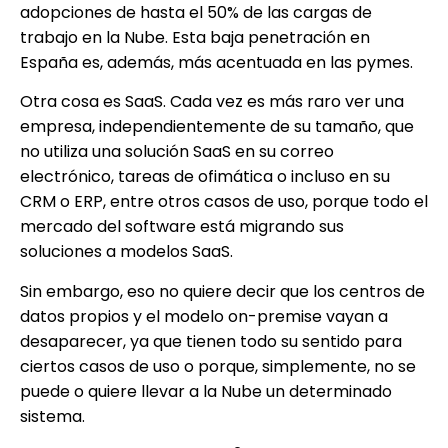
adopciones de hasta el 50% de las cargas de
trabajo en la Nube. Esta baja penetración en
España es, además, más acentuada en las pymes.
Otra cosa es SaaS. Cada vez es más raro ver una
empresa, independientemente de su tamaño, que
no utiliza una solución SaaS en su correo
electrónico, tareas de ofimática o incluso en su
CRM o ERP, entre otros casos de uso, porque todo el
mercado del software está migrando sus
soluciones a modelos SaaS.
Sin embargo, eso no quiere decir que los centros de
datos propios y el modelo on-premise vayan a
desaparecer, ya que tienen todo su sentido para
ciertos casos de uso o porque, simplemente, no se
puede o quiere llevar a la Nube un determinado
sistema.