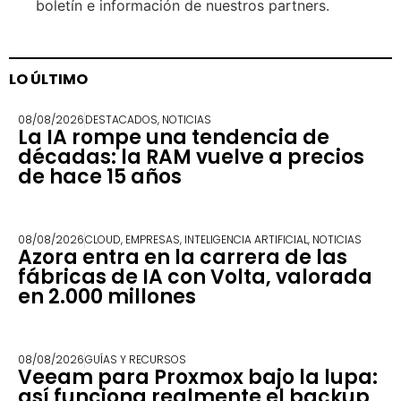
boletín e información de nuestros partners.
LO ÚLTIMO
08/08/2026
DESTACADOS
,
NOTICIAS
La IA rompe una tendencia de
décadas: la RAM vuelve a precios
de hace 15 años
08/08/2026
CLOUD
,
EMPRESAS
,
INTELIGENCIA ARTIFICIAL
,
NOTICIAS
Azora entra en la carrera de las
fábricas de IA con Volta, valorada
en 2.000 millones
08/08/2026
GUÍAS Y RECURSOS
Veeam para Proxmox bajo la lupa:
así funciona realmente el backup