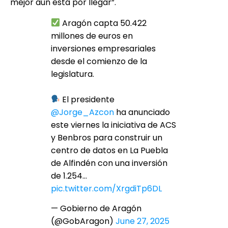
mejor aún está por llegar”.
Aragón capta 50.422
millones de euros en
inversiones empresariales
desde el comienzo de la
legislatura.
El presidente
@Jorge_Azcon
ha anunciado
este viernes la iniciativa de ACS
y Benbros para construir un
centro de datos en La Puebla
de Alfindén con una inversión
de 1.254…
pic.twitter.com/XrgdiTp6DL
— Gobierno de Aragón
(@GobAragon)
June 27, 2025