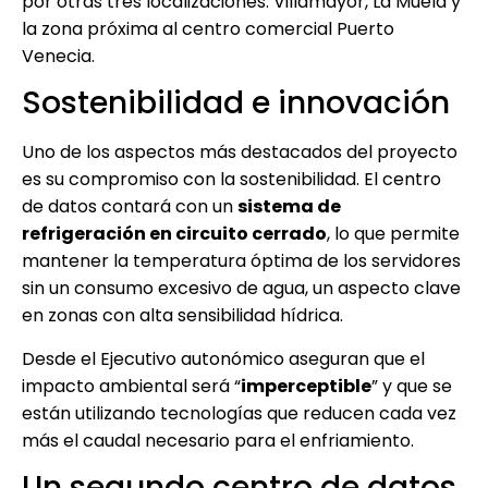
por otras tres localizaciones: Villamayor, La Muela y
la zona próxima al centro comercial Puerto
Venecia.
Sostenibilidad e innovación
Uno de los aspectos más destacados del proyecto
es su compromiso con la sostenibilidad. El centro
de datos contará con un
sistema de
refrigeración en circuito cerrado
, lo que permite
mantener la temperatura óptima de los servidores
sin un consumo excesivo de agua, un aspecto clave
en zonas con alta sensibilidad hídrica.
Desde el Ejecutivo autonómico aseguran que el
impacto ambiental será “
imperceptible
” y que se
están utilizando tecnologías que reducen cada vez
más el caudal necesario para el enfriamiento.
Un segundo centro de datos