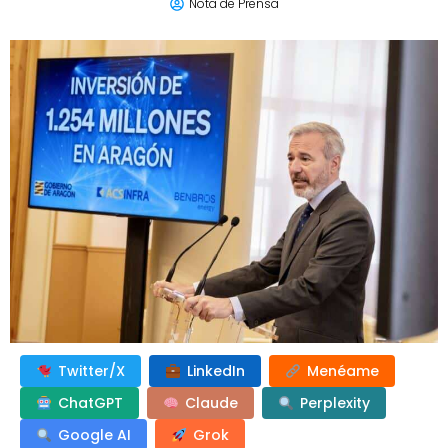
Nota de Prensa
Twitter/X
LinkedIn
Menéame
ChatGPT
Claude
Perplexity
Google AI
Grok