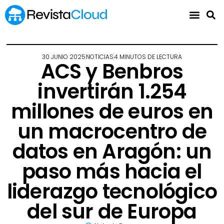
30 JUNIO 2025
NOTICIAS
4 MINUTOS DE LECTURA
ACS y Benbros
invertirán 1.254
millones de euros en
un macrocentro de
datos en Aragón: un
paso más hacia el
liderazgo tecnológico
del sur de Europa