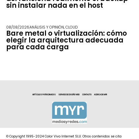
sin instalar nada en el host
08/08/2026
ANÁLISIS Y OPINIÓN
,
CLOUD
Bare metal o virtualización: cómo
elegir la arquitectura adecuada
para cada carga
ARTÍCULOS PATROCINADOS
SERVICIO DE DISEÑO WEB
CONTACTO
ACERCA DE MYR
© Copyright 1995-2024 Color Vivo Internet SLU. Otros contenidos se cita