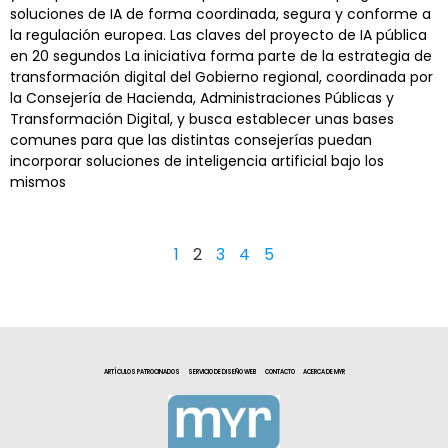
soluciones de IA de forma coordinada, segura y conforme a
la regulación europea. Las claves del proyecto de IA pública
en 20 segundos La iniciativa forma parte de la estrategia de
transformación digital del Gobierno regional, coordinada por
la Consejería de Hacienda, Administraciones Públicas y
Transformación Digital, y busca establecer unas bases
comunes para que las distintas consejerías puedan
incorporar soluciones de inteligencia artificial bajo los
mismos
1
2
3
4
5
ARTÍCULOS PATROCINADOS
SERVICIO DE DISEÑO WEB
CONTACTO
ACERCA DE MYR