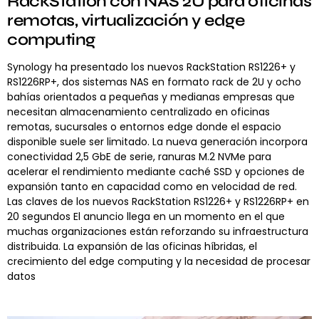
RackStation con NAS 2U para oficinas
remotas, virtualización y edge
computing
Synology ha presentado los nuevos RackStation RS1226+ y
RS1226RP+, dos sistemas NAS en formato rack de 2U y ocho
bahías orientados a pequeñas y medianas empresas que
necesitan almacenamiento centralizado en oficinas
remotas, sucursales o entornos edge donde el espacio
disponible suele ser limitado. La nueva generación incorpora
conectividad 2,5 GbE de serie, ranuras M.2 NVMe para
acelerar el rendimiento mediante caché SSD y opciones de
expansión tanto en capacidad como en velocidad de red.
Las claves de los nuevos RackStation RS1226+ y RS1226RP+ en
20 segundos El anuncio llega en un momento en el que
muchas organizaciones están reforzando su infraestructura
distribuida. La expansión de las oficinas híbridas, el
crecimiento del edge computing y la necesidad de procesar
datos