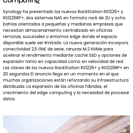
computing
Synology ha presentado los nuevos RackStation RS1226+ y
RS1226RP+, dos sistemas NAS en formato rack de 2U y ocho
bahías orientados a pequeñas y medianas empresas que
necesitan almacenamiento centralizado en oficinas
remotas, sucursales o entornos edge donde el espacio
disponible suele ser limitado. La nueva generación incorpora
conectividad 2,5 GbE de serie, ranuras M.2 NVMe para
acelerar el rendimiento mediante caché SSD y opciones de
expansión tanto en capacidad como en velocidad de red.
Las claves de los nuevos RackStation RS1226+ y RS1226RP+ en
20 segundos El anuncio llega en un momento en el que
muchas organizaciones están reforzando su infraestructura
distribuida. La expansión de las oficinas híbridas, el
crecimiento del edge computing y la necesidad de procesar
datos