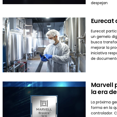
despejan
Eurecat 
Eurecat partic
un gemelo digi
busca transfo
mejorar la pro
iniciativa res
de documentos 
Marvell 
la era de
La próxima gen
forma en la q
controlador. 