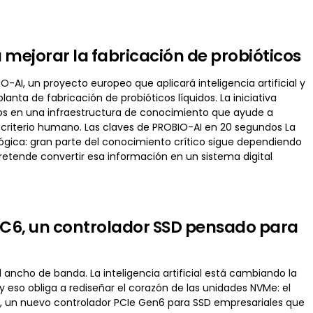
 mejorar la fabricación de probióticos
O-AI, un proyecto europeo que aplicará inteligencia artificial y
anta de fabricación de probióticos líquidos. La iniciativa
ios en una infraestructura de conocimiento que ayude a
 el criterio humano. Las claves de PROBIO-AI en 20 segundos La
ológica: gran parte del conocimiento crítico sigue dependiendo
retende convertir esa información en un sistema digital
 SC6, un controlador SSD pensado para
ancho de banda. La inteligencia artificial está cambiando la
eso obliga a rediseñar el corazón de las unidades NVMe: el
), un nuevo controlador PCIe Gen6 para SSD empresariales que