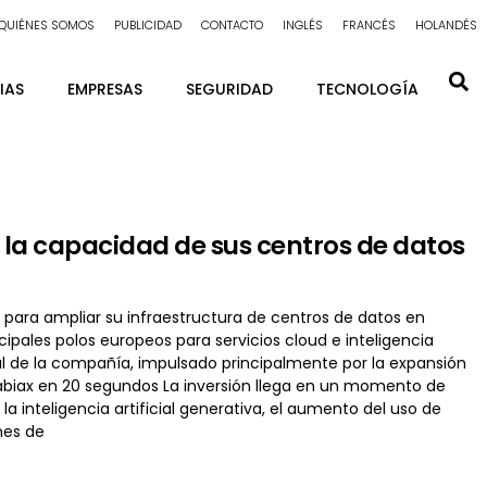
QUIÉNES SOMOS
PUBLICIDAD
CONTACTO
INGLÉS
FRANCÉS
HOLANDÉS
IAS
EMPRESAS
SEGURIDAD
TECNOLOGÍA
 la capacidad de sus centros de datos
 para ampliar su infraestructura de centros de datos en
ipales polos europeos para servicios cloud e inteligencia
ual de la compañía, impulsado principalmente por la expansión
Nabiax en 20 segundos La inversión llega en un momento de
a inteligencia artificial generativa, el aumento del uso de
nes de