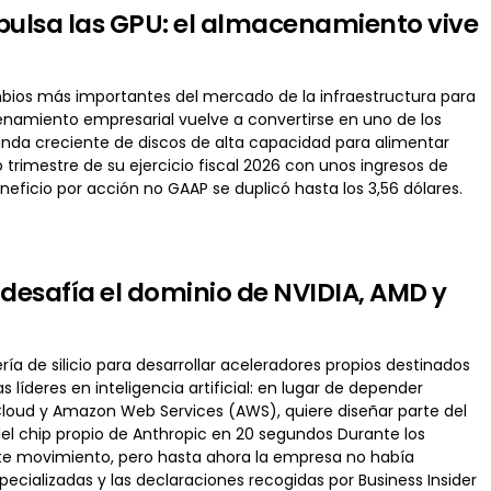
mpulsa las GPU: el almacenamiento vive
bios más importantes del mercado de la infraestructura para
macenamiento empresarial vuelve a convertirse en uno de los
anda creciente de discos de alta capacidad para alimentar
trimestre de su ejercicio fiscal 2026 con unos ingresos de
eficio por acción no GAAP se duplicó hasta los 3,56 dólares.
desafía el dominio de NVIDIA, AMD y
a de silicio para desarrollar aceleradores propios destinados
íderes en inteligencia artificial: en lugar de depender
Cloud y Amazon Web Services (AWS), quiere diseñar parte del
el chip propio de Anthropic en 20 segundos Durante los
te movimiento, pero hasta ahora la empresa no había
cializadas y las declaraciones recogidas por Business Insider