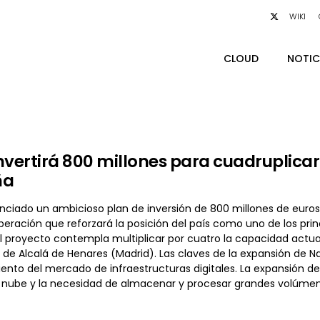
WIKI
CLOUD
NOTIC
nvertirá 800 millones para cuadruplicar
ña
nciado un ambicioso plan de inversión de 800 millones de euros
eración que reforzará la posición del país como uno de los princ
). El proyecto contempla multiplicar por cuatro la capacidad act
de Alcalá de Henares (Madrid). Las claves de la expansión de 
ento del mercado de infraestructuras digitales. La expansión de l
la nube y la necesidad de almacenar y procesar grandes volúme