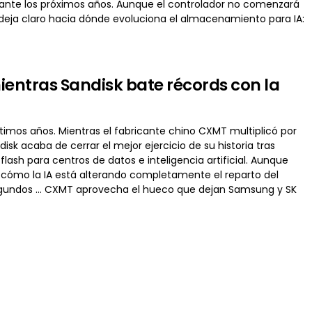
urante los próximos años. Aunque el controlador no comenzará
ra deja claro hacia dónde evoluciona el almacenamiento para IA:
ientras Sandisk bate récords con la
imos años. Mientras el fabricante chino CXMT multiplicó por
sk acaba de cerrar el mejor ejercicio de su historia tras
ash para centros de datos e inteligencia artificial. Aunque
cómo la IA está alterando completamente el reparto del
gundos … CXMT aprovecha el hueco que dejan Samsung y SK