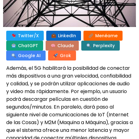
Twitter/X
LinkedIn
Menéame
ChatGPT
Claude
Perplexity
Google AI
Grok
Además, el 5G habilitará la posibilidad de conectar
más dispositivos a una gran velocidad, confiabilidad
y calidad, y se podrán utilizar aplicaciones de audio
y video más rápidamente. Por ejemplo, un usuario
podrá descargar películas en cuestión de
segundos/minutos. En paralelo, dará paso al
siguiente nivel de comunicaciones de IoT (Internet
de las Cosas) y M2M (Maquina a Máquina), gracias a
que el sistema ofrece una menor latencia y mayor
capacidad de conectar múltiples dispositivos